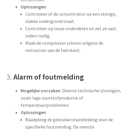
Oplossingen
:
Trainingen
Controleer of de concentrator op een stevige,
vlakke ondergrond staat.
Controleer op losse onderdelen en zet ze vast
Vakantielevering
indien nodig.
Maak de compressor schoon volgens de
Verkoop en verhuur
instructies van de fabrikant.
Visualizer Demo Page
3.
Alarm of foutmelding
Mogelijke oorzaken
: Diverse technische storingen,
zoals lage zuurstofproductie of
temperatuurproblemen.
Oplossingen
:
Raadpleeg de gebruikershandleiding voor de
specifieke foutmelding. De meeste