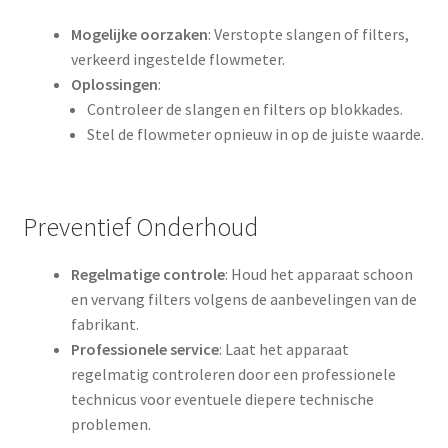
Mogelijke oorzaken
: Verstopte slangen of filters,
verkeerd ingestelde flowmeter.
Oplossingen
:
Controleer de slangen en filters op blokkades.
Stel de flowmeter opnieuw in op de juiste waarde.
Preventief Onderhoud
Regelmatige controle
: Houd het apparaat schoon
en vervang filters volgens de aanbevelingen van de
fabrikant.
Professionele service
: Laat het apparaat
regelmatig controleren door een professionele
technicus voor eventuele diepere technische
problemen.