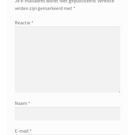
Je e-mailadres wordt niet gepubliceerd.
Vereiste
velden zijn gemarkeerd met
*
Reactie
*
Naam
*
E-mail
*